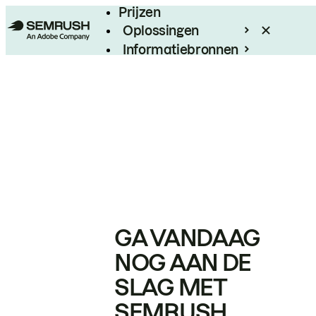
Prijzen
Oplossingen
Informatiebronnen
Enterprise
GA VANDAAG
NOG AAN DE
SLAG MET
SEMRUSH