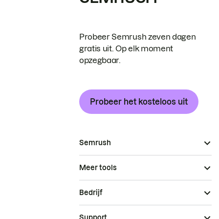
Probeer Semrush zeven dagen
gratis uit. Op elk moment
opzegbaar.
Probeer het kosteloos uit
Semrush
Meer tools
Bedrijf
Support