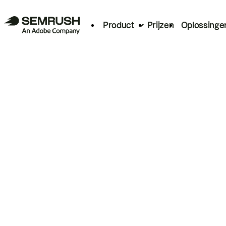
Product
Prijzen
Oplossinge