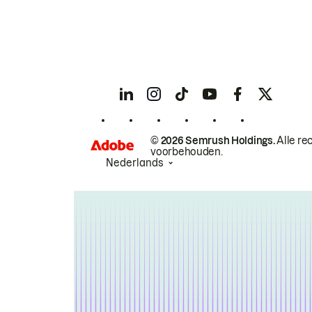
© 2026 Semrush Holdings.
Alle re
voorbehouden.
Nederlands