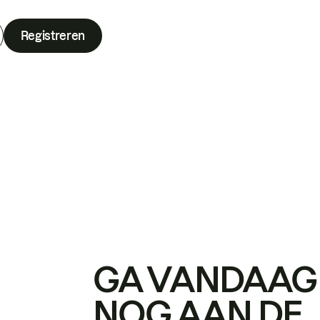
Registreren
GA VANDAAG
NOG AAN DE