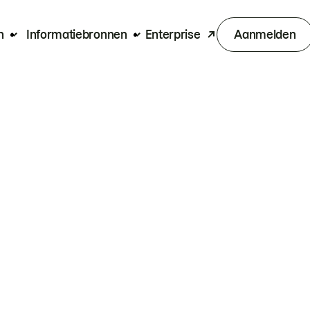
n
Informatiebronnen
Enterprise
Aanmelden