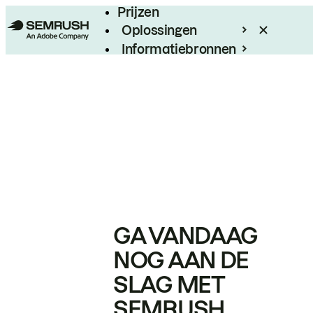
Prijzen
Oplossingen
Informatiebronnen
Enterprise
GA VANDAAG
NOG AAN DE
SLAG MET
SEMRUSH