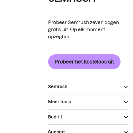
Probeer Semrush zeven dagen
gratis uit. Op elk moment
opzegbaar.
Probeer het kosteloos uit
Semrush
Meer tools
Bedrijf
Support