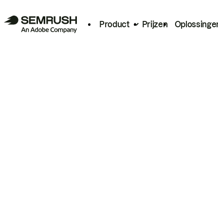
Product
Prijzen
Oplossinge