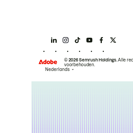
© 2026 Semrush Holdings.
Alle re
voorbehouden.
Nederlands