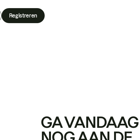
Registreren
GA VANDAAG
NOG AAN DE