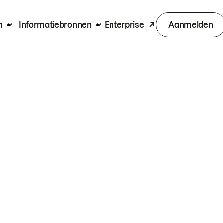
n
Informatiebronnen
Enterprise
Aanmelden