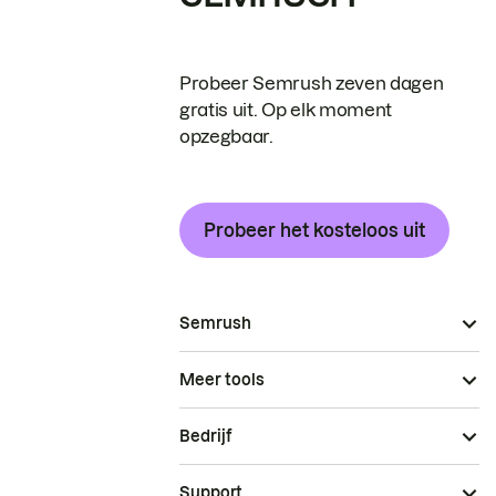
Probeer Semrush zeven dagen
gratis uit. Op elk moment
opzegbaar.
Probeer het kosteloos uit
Semrush
Meer tools
Bedrijf
Support