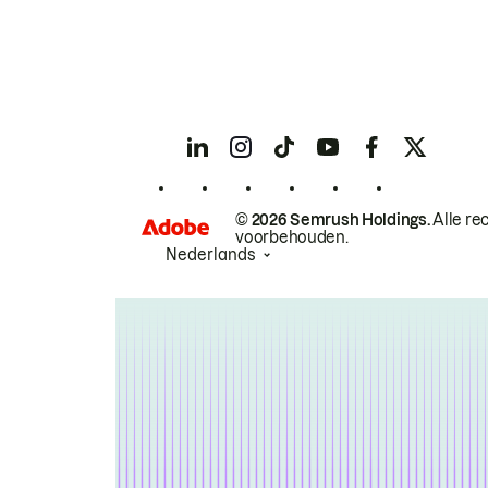
© 2026 Semrush Holdings.
Alle re
voorbehouden.
Nederlands