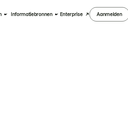
n
Informatiebronnen
Enterprise
Aanmelden