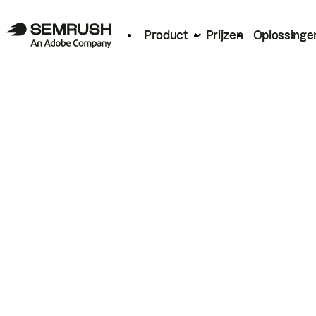
Product
Prijzen
Oplossinge