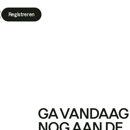
Registreren
GA VANDAAG
NOG AAN DE