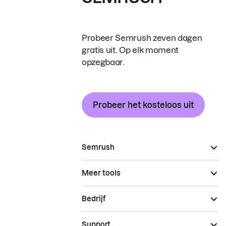
Probeer Semrush zeven dagen
gratis uit. Op elk moment
opzegbaar.
Probeer het kosteloos uit
Semrush
Meer tools
Bedrijf
Support