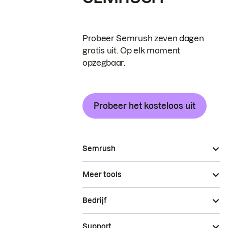
Probeer Semrush zeven dagen
gratis uit. Op elk moment
opzegbaar.
Probeer het kosteloos uit
Semrush
Meer tools
Bedrijf
Support