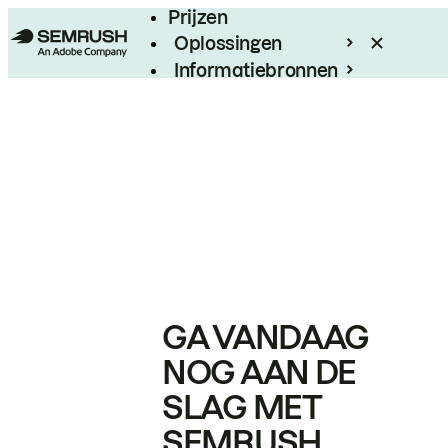
Prijzen
Oplossingen
Informatiebronnen
Enterprise
GA VANDAAG
NOG AAN DE
SLAG MET
SEMRUSH