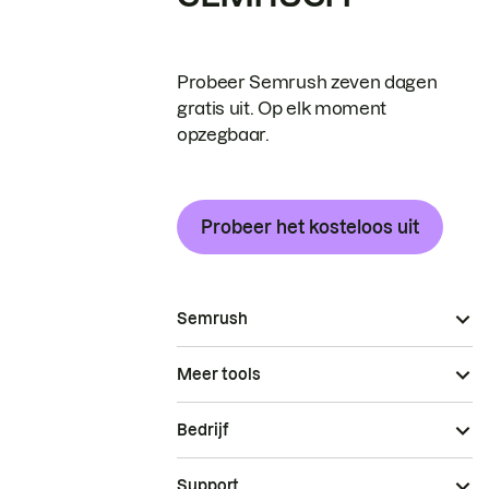
Probeer Semrush zeven dagen
gratis uit. Op elk moment
opzegbaar.
Probeer het kosteloos uit
Semrush
Meer tools
Bedrijf
Support