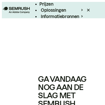
Prijzen
Oplossingen
Informatiebronnen
Enterprise
GA VANDAAG
NOG AAN DE
SLAG MET
SEMRUSH