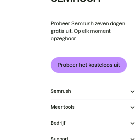
Probeer Semrush zeven dagen
gratis uit. Op elk moment
opzegbaar.
Probeer het kosteloos uit
Semrush
Meer tools
Bedrijf
Support