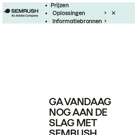
Prijzen
Oplossingen
Informatiebronnen
Enterprise
GA VANDAAG
NOG AAN DE
SLAG MET
SEMRUSH