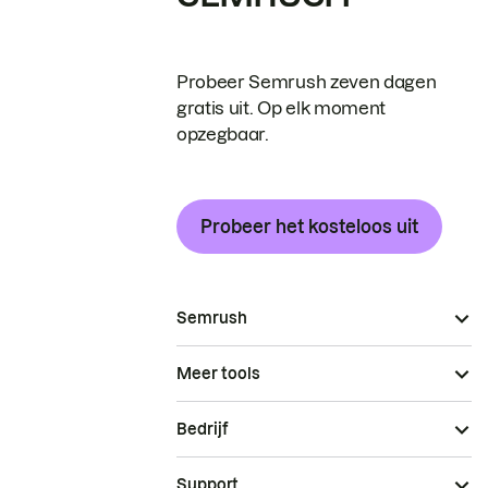
Probeer Semrush zeven dagen
gratis uit. Op elk moment
opzegbaar.
Probeer het kosteloos uit
Semrush
Meer tools
Bedrijf
Support