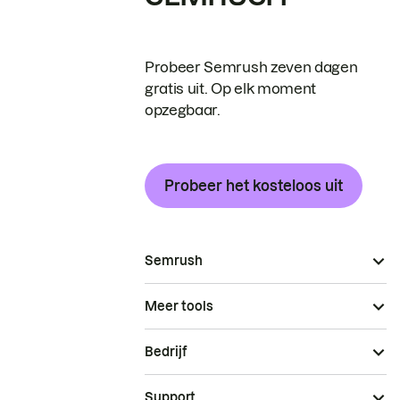
Probeer Semrush zeven dagen
gratis uit. Op elk moment
opzegbaar.
Probeer het kosteloos uit
Semrush
Meer tools
Bedrijf
Support