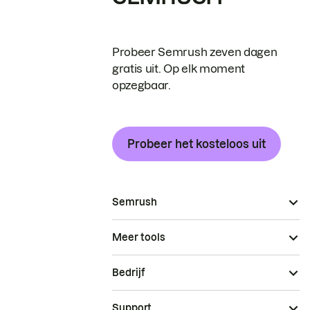
Probeer Semrush zeven dagen
gratis uit. Op elk moment
opzegbaar.
Probeer het kosteloos uit
Semrush
Meer tools
Bedrijf
Support