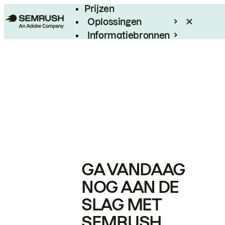
Prijzen
Oplossingen
Informatiebronnen
Enterprise
GA VANDAAG
NOG AAN DE
SLAG MET
SEMRUSH