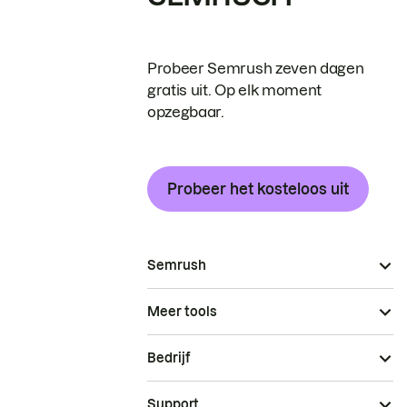
Probeer Semrush zeven dagen
gratis uit. Op elk moment
opzegbaar.
Probeer het kosteloos uit
Semrush
Meer tools
Bedrijf
Support