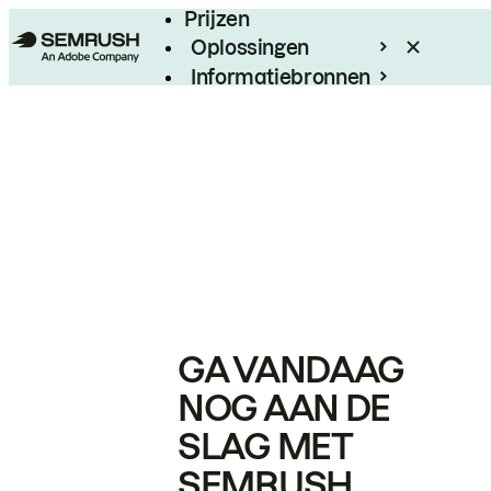
Prijzen
Oplossingen
Informatiebronnen
Enterprise
GA VANDAAG
NOG AAN DE
SLAG MET
SEMRUSH