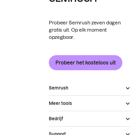
Probeer Semrush zeven dagen
gratis uit. Op elk moment
opzegbaar.
Probeer het kosteloos uit
Semrush
Meer tools
Bedrijf
Support