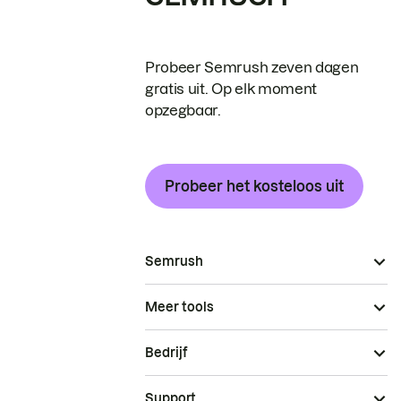
Probeer Semrush zeven dagen
gratis uit. Op elk moment
opzegbaar.
Probeer het kosteloos uit
Semrush
Meer tools
Bedrijf
Support