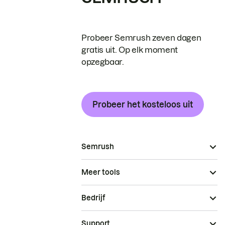
Probeer Semrush zeven dagen
gratis uit. Op elk moment
opzegbaar.
Probeer het kosteloos uit
Semrush
Meer tools
Bedrijf
Support