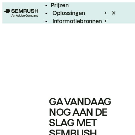
Prijzen
Oplossingen
Informatiebronnen
Enterprise
GA VANDAAG
NOG AAN DE
SLAG MET
SEMRUSH