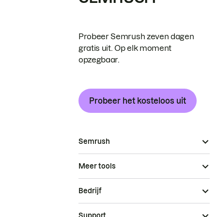
Probeer Semrush zeven dagen
gratis uit. Op elk moment
opzegbaar.
Probeer het kosteloos uit
Semrush
Meer tools
Bedrijf
Support