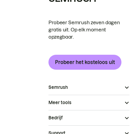
Probeer Semrush zeven dagen
gratis uit. Op elk moment
opzegbaar.
Probeer het kosteloos uit
Semrush
Meer tools
Bedrijf
Support