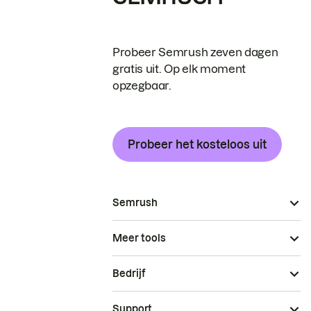
Probeer Semrush zeven dagen
gratis uit. Op elk moment
opzegbaar.
Probeer het kosteloos uit
Semrush
Meer tools
Bedrijf
Support