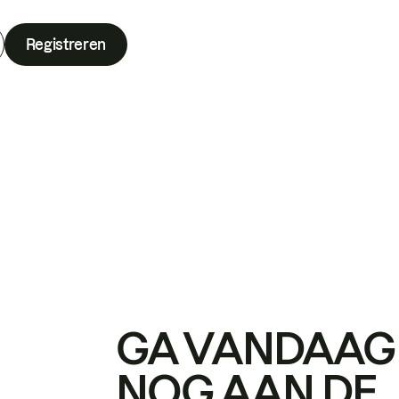
Registreren
GA VANDAAG
NOG AAN DE