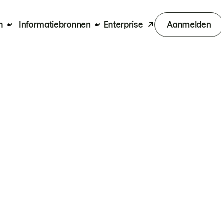
n
Informatiebronnen
Enterprise
Aanmelden