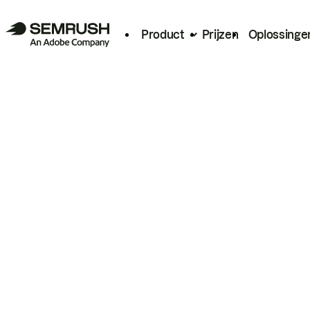
Product
Prijzen
Oplossinge