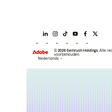
© 2026 Semrush Holdings.
Alle re
voorbehouden.
Nederlands