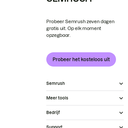
Probeer Semrush zeven dagen
gratis uit. Op elk moment
opzegbaar.
Probeer het kosteloos uit
Semrush
Meer tools
Bedrijf
Support