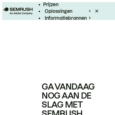
Prijzen
Oplossingen
Informatiebronnen
Enterprise
GA VANDAAG
NOG AAN DE
SLAG MET
SEMRUSH