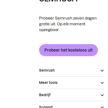
Probeer Semrush zeven dagen
gratis uit. Op elk moment
opzegbaar.
Probeer het kosteloos uit
Semrush
Meer tools
Bedrijf
Support