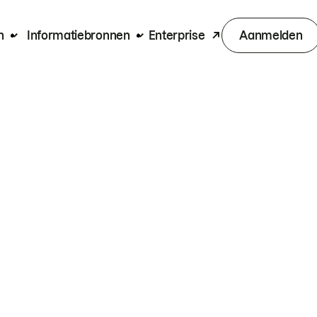
n
Informatiebronnen
Enterprise
Aanmelden