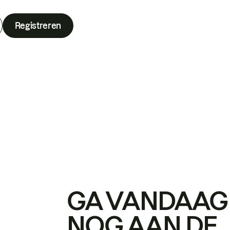
Registreren
GA VANDAAG
NOG AAN DE