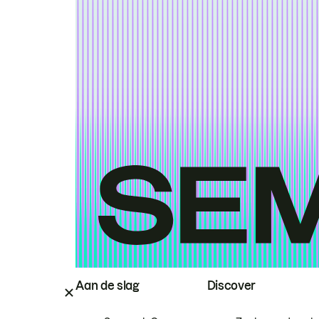
Aan de slag
Discover