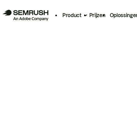
Product
Prijzen
Oplossinge