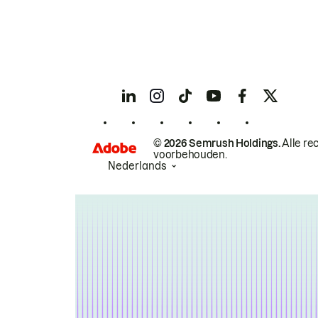
© 2026 Semrush Holdings.
Alle re
voorbehouden.
Nederlands