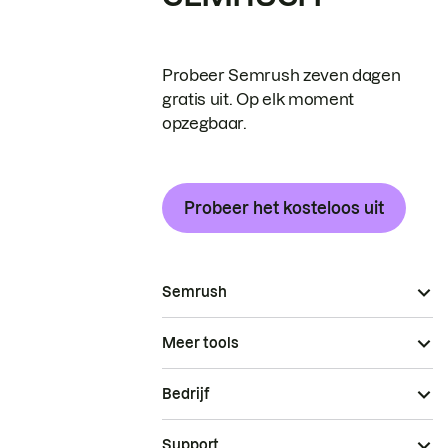
Probeer Semrush zeven dagen
gratis uit. Op elk moment
opzegbaar.
Probeer het kosteloos uit
Semrush
Meer tools
Bedrijf
Support