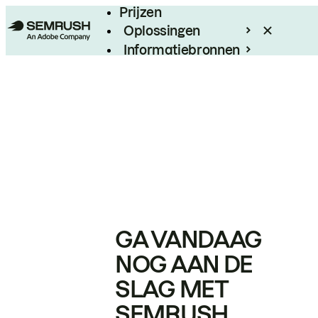
Prijzen
Oplossingen
Informatiebronnen
Enterprise
GA VANDAAG
NOG AAN DE
SLAG MET
SEMRUSH