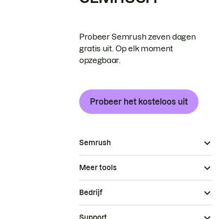
Probeer Semrush zeven dagen
gratis uit. Op elk moment
opzegbaar.
Probeer het kosteloos uit
Semrush
Meer tools
Bedrijf
Support