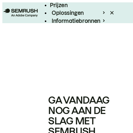
Prijzen
Oplossingen
Informatiebronnen
Enterprise
GA VANDAAG
NOG AAN DE
SLAG MET
SEMRUSH