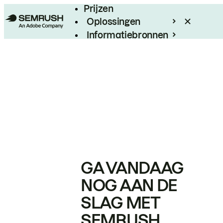
Prijzen
Oplossingen
Informatiebronnen
Enterprise
GA VANDAAG
NOG AAN DE
SLAG MET
SEMRUSH