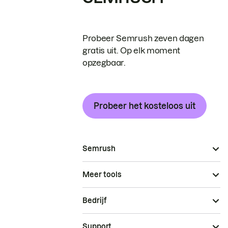
Probeer Semrush zeven dagen
gratis uit. Op elk moment
opzegbaar.
Probeer het kosteloos uit
Semrush
Meer tools
Bedrijf
Support