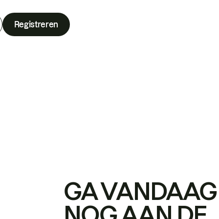
Registreren
GA VANDAAG
NOG AAN DE