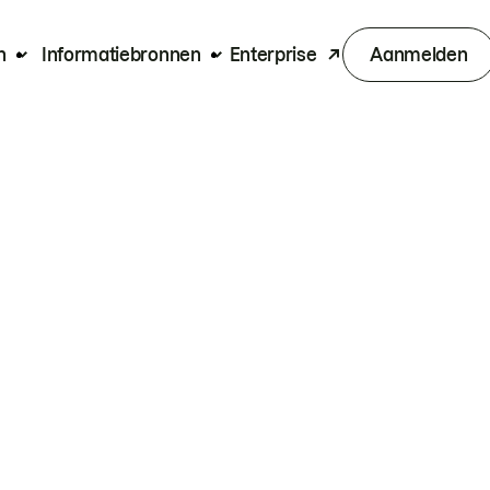
n
Informatiebronnen
Enterprise
Aanmelden