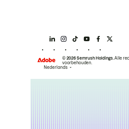
© 2026 Semrush Holdings.
Alle re
voorbehouden.
Nederlands