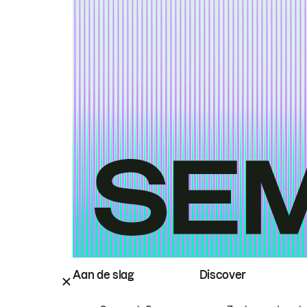
Aan de slag
Discover