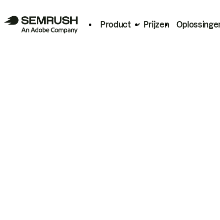
Product
Prijzen
Oplossinge