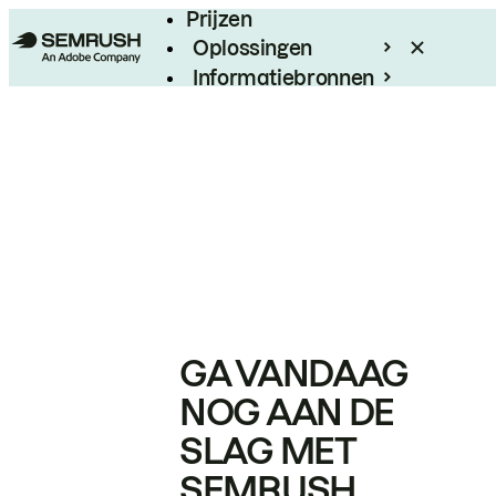
Prijzen
Oplossingen
Informatiebronnen
Enterprise
GA VANDAAG
NOG AAN DE
SLAG MET
SEMRUSH