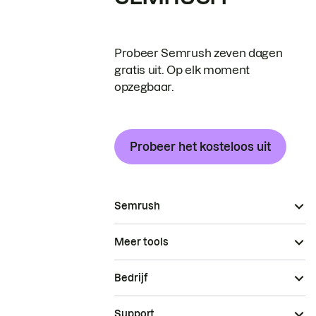
Probeer Semrush zeven dagen
gratis uit. Op elk moment
opzegbaar.
Probeer het kosteloos uit
Semrush
Meer tools
Bedrijf
Support