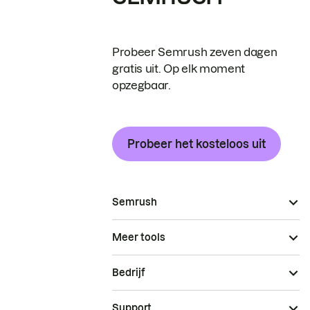
Probeer Semrush zeven dagen
gratis uit. Op elk moment
opzegbaar.
Probeer het kosteloos uit
Semrush
Meer tools
Bedrijf
Support