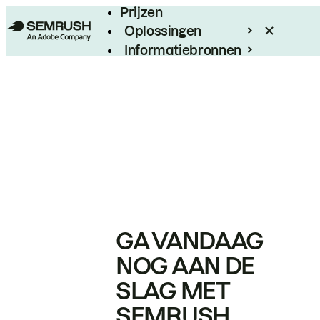
Prijzen
Oplossingen
Informatiebronnen
Enterprise
GA VANDAAG
NOG AAN DE
SLAG MET
SEMRUSH