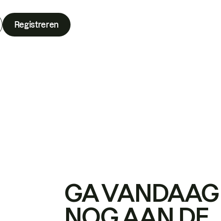
Registreren
GA VANDAAG
NOG AAN DE