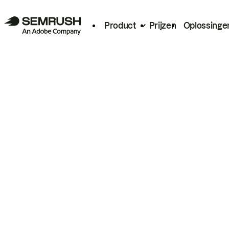
Product
Prijzen
Oplossinge