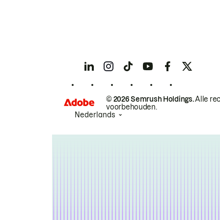
© 2026 Semrush Holdings.
Alle re
voorbehouden.
Nederlands