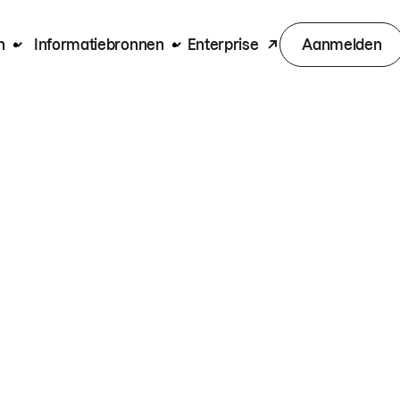
n
Informatiebronnen
Enterprise
Aanmelden