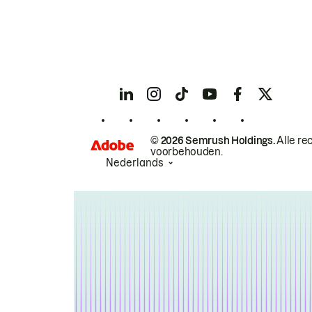
© 2026 Semrush Holdings.
Alle re
voorbehouden.
Nederlands