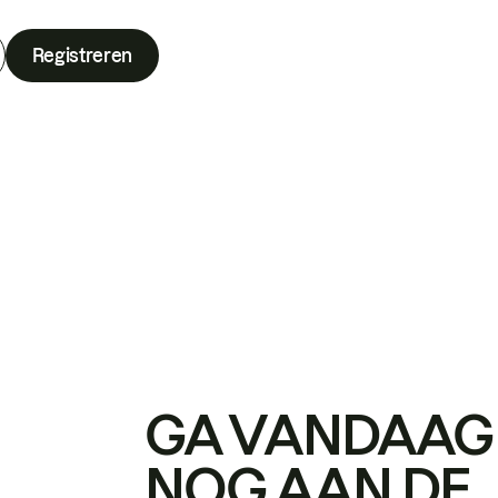
Registreren
GA VANDAAG
NOG AAN DE