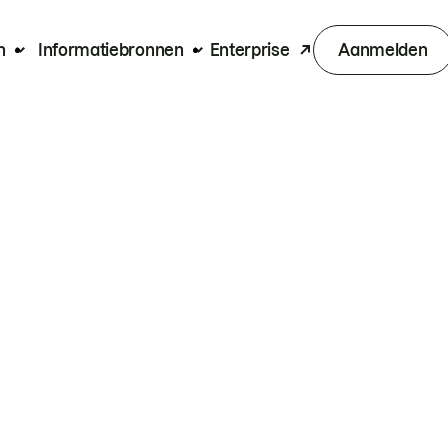
n
Informatiebronnen
Enterprise
Aanmelden