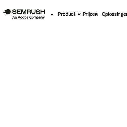
Product
Prijzen
Oplossinge