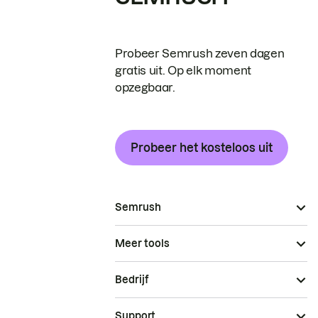
Probeer Semrush zeven dagen
gratis uit. Op elk moment
opzegbaar.
Probeer het kosteloos uit
Semrush
Meer tools
Bedrijf
Support