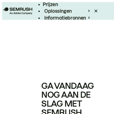
Prijzen
Oplossingen
Informatiebronnen
Enterprise
GA VANDAAG
NOG AAN DE
SLAG MET
SEMRUSH