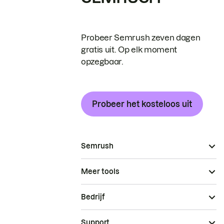
Probeer Semrush zeven dagen
gratis uit. Op elk moment
opzegbaar.
Probeer het kosteloos uit
Semrush
Meer tools
Bedrijf
Support