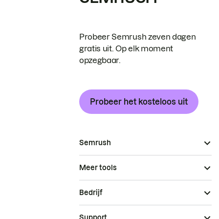
Probeer Semrush zeven dagen
gratis uit. Op elk moment
opzegbaar.
Probeer het kosteloos uit
Semrush
Meer tools
Bedrijf
Support