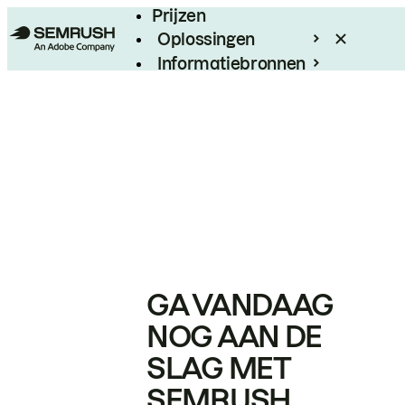
Prijzen
Oplossingen
Informatiebronnen
Enterprise
GA VANDAAG
NOG AAN DE
SLAG MET
SEMRUSH