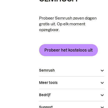
Probeer Semrush zeven dagen
gratis uit. Op elk moment
opzegbaar.
Probeer het kosteloos uit
Semrush
Meer tools
Bedrijf
Support