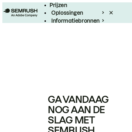
Prijzen
Oplossingen
Informatiebronnen
Enterprise
GA VANDAAG
NOG AAN DE
SLAG MET
SEMRUSH