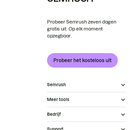
Probeer Semrush zeven dagen
gratis uit. Op elk moment
opzegbaar.
Probeer het kosteloos uit
Semrush
Meer tools
Bedrijf
Support