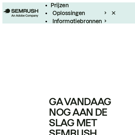
Prijzen
Oplossingen
Informatiebronnen
Enterprise
GA VANDAAG
NOG AAN DE
SLAG MET
SEMRUSH