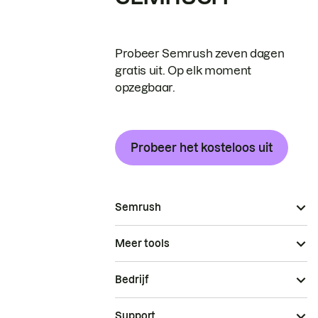
Probeer Semrush zeven dagen
gratis uit. Op elk moment
opzegbaar.
Probeer het kosteloos uit
Semrush
Meer tools
Bedrijf
Support