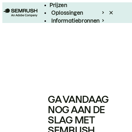
Prijzen
Oplossingen
Informatiebronnen
Enterprise
GA VANDAAG
NOG AAN DE
SLAG MET
SEMRUSH