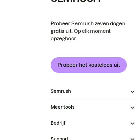
Probeer Semrush zeven dagen
gratis uit. Op elk moment
opzegbaar.
Probeer het kosteloos uit
Semrush
Meer tools
Bedrijf
Support