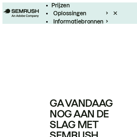
Prijzen
Oplossingen
Informatiebronnen
Enterprise
GA VANDAAG
NOG AAN DE
SLAG MET
SEMRUSH