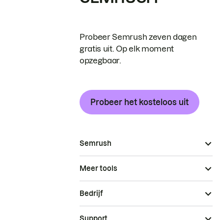
Probeer Semrush zeven dagen
gratis uit. Op elk moment
opzegbaar.
Probeer het kosteloos uit
Semrush
Meer tools
Bedrijf
Support