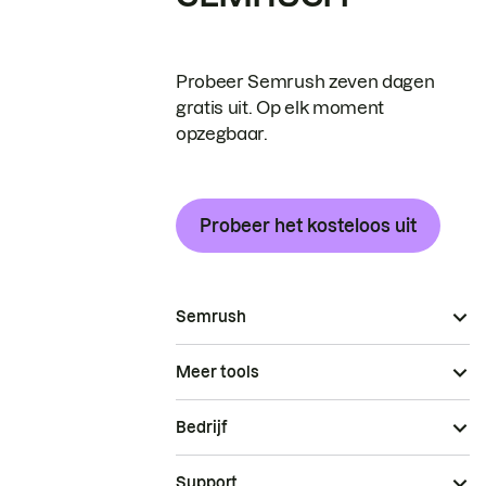
Probeer Semrush zeven dagen
gratis uit. Op elk moment
opzegbaar.
Probeer het kosteloos uit
Semrush
Meer tools
Bedrijf
Support