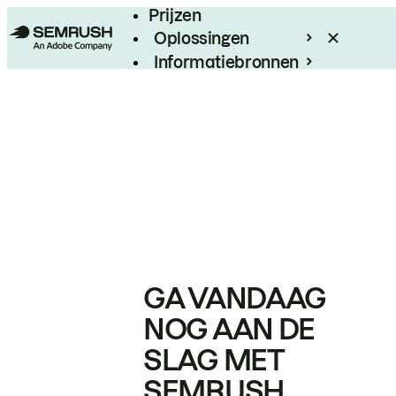
Prijzen
Oplossingen
Informatiebronnen
Enterprise
GA VANDAAG
NOG AAN DE
SLAG MET
SEMRUSH