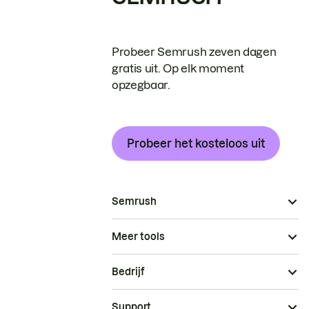
Probeer Semrush zeven dagen
gratis uit. Op elk moment
opzegbaar.
Probeer het kosteloos uit
Semrush
Meer tools
Bedrijf
Support