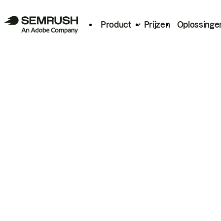
Product
Prijzen
Oplossinge