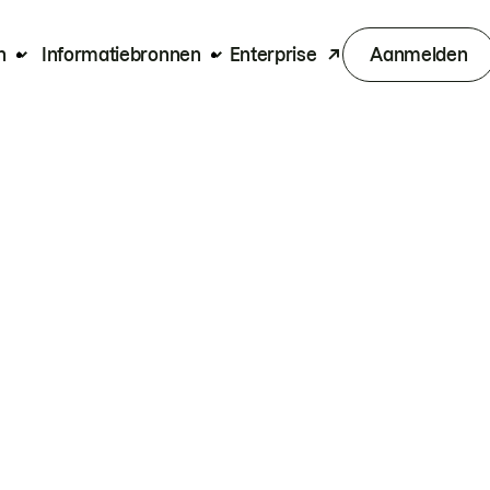
n
Informatiebronnen
Enterprise
Aanmelden