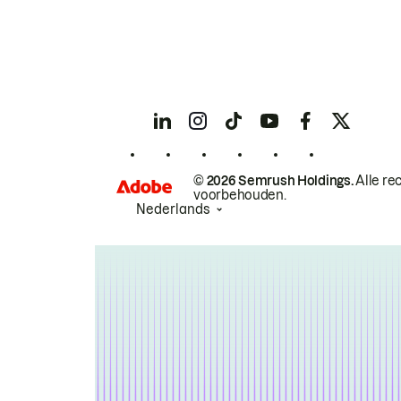
© 2026 Semrush Holdings.
Alle re
voorbehouden.
Nederlands