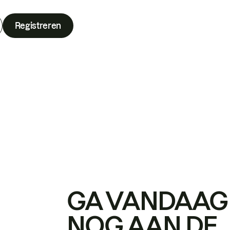
Registreren
GA VANDAAG
NOG AAN DE