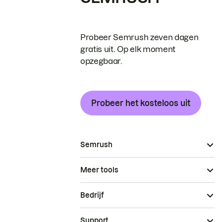
Probeer Semrush zeven dagen
gratis uit. Op elk moment
opzegbaar.
Probeer het kosteloos uit
Semrush
Meer tools
Bedrijf
Support