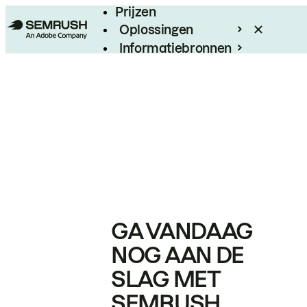
Prijzen
Oplossingen
Informatiebronnen
Enterprise
GA VANDAAG
NOG AAN DE
SLAG MET
SEMRUSH