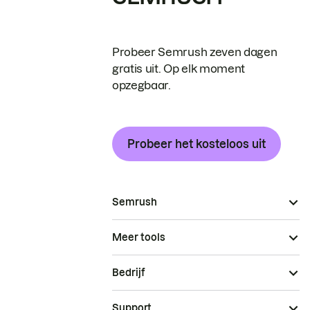
Probeer Semrush zeven dagen
gratis uit. Op elk moment
opzegbaar.
Probeer het kosteloos uit
Semrush
Meer tools
Bedrijf
Support