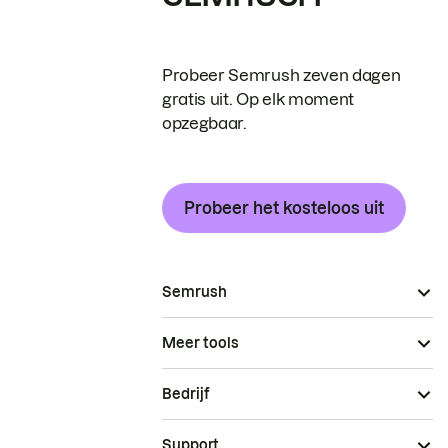
Probeer Semrush zeven dagen
gratis uit. Op elk moment
opzegbaar.
Probeer het kosteloos uit
Semrush
Meer tools
Bedrijf
Support