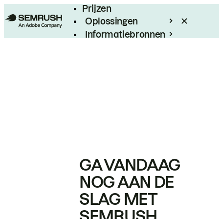
Prijzen
Oplossingen
Informatiebronnen
Enterprise
GA VANDAAG
NOG AAN DE
SLAG MET
SEMRUSH