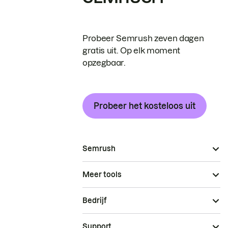
Probeer Semrush zeven dagen
gratis uit. Op elk moment
opzegbaar.
Probeer het kosteloos uit
Semrush
Meer tools
Bedrijf
Support