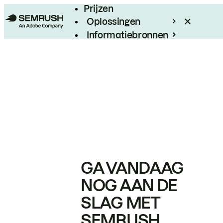
Prijzen
Oplossingen
Informatiebronnen
Enterprise
GA VANDAAG
NOG AAN DE
SLAG MET
SEMRUSH