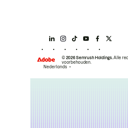
© 2026 Semrush Holdings.
Alle re
voorbehouden.
Nederlands