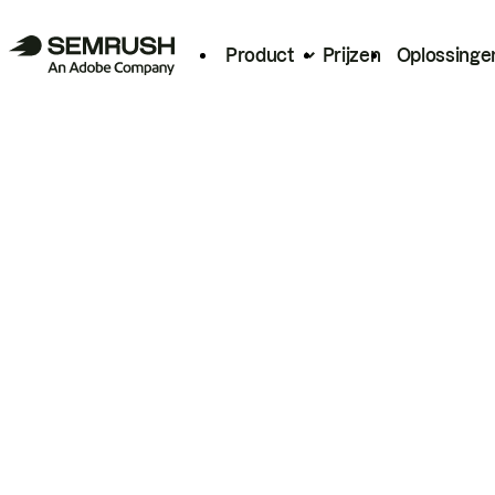
Product
Prijzen
Oplossinge