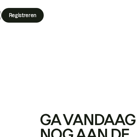
Registreren
GA VANDAAG
NOG AAN DE