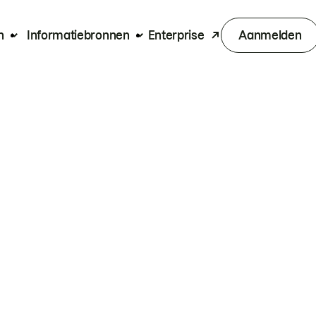
n
Informatiebronnen
Enterprise
Aanmelden