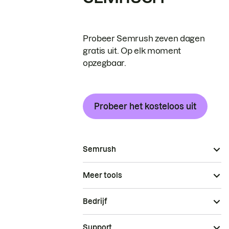
Probeer Semrush zeven dagen
gratis uit. Op elk moment
opzegbaar.
Probeer het kosteloos uit
Semrush
Meer tools
Bedrijf
Support