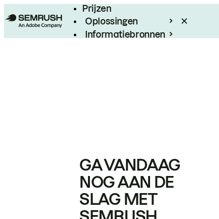
Prijzen
Oplossingen
Informatiebronnen
Enterprise
GA VANDAAG
NOG AAN DE
SLAG MET
SEMRUSH