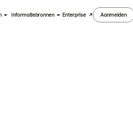
n
Informatiebronnen
Enterprise
Aanmelden