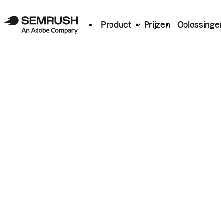
Product
Prijzen
Oplossinge