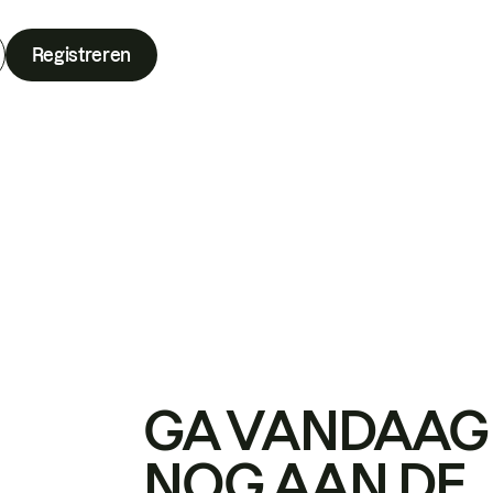
Registreren
GA VANDAAG
NOG AAN DE