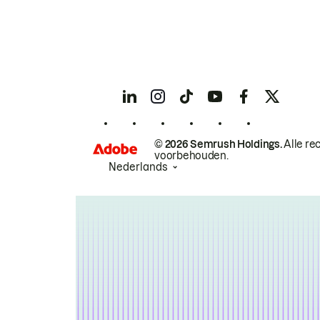
© 2026 Semrush Holdings.
Alle re
voorbehouden.
Nederlands